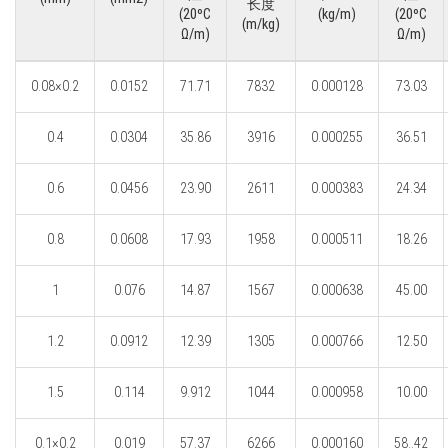
长度
(20ºC
(kg/m)
(20ºC
(m/kg)
Ω/m)
Ω/m)
0.08×0.2
0.0152
71.71
7832
0.000128
73.03
0.4
0.0304
35.86
3916
0.000255
36.51
0.6
0.0456
23.90
2611
0.000383
24.34
0.8
0.0608
17.93
1958
0.000511
18.26
1
0.076
14.87
1567
0.000638
45.00
1.2
0.0912
12.39
1305
0.000766
12.50
1.5
0.114
9.912
1044
0.000958
10.00
0.1×0.2
0.019
57.37
6266
0.000160
58..42