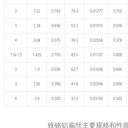
2
1.52
0.743
78.3
0.01277
0.750
3
2.28
0.496
52.2
0.01915
0.500
4
3.04
0.375
39.2
0.02554
0.378
1.0×1.5
1.425
0.793
83.5
0.01197
0.800
2
1.9
0.595
62.7
0.01596
0.600
3
2.85
0.396
41.8
0.02394
0.400
4
3.8
0.300
31.3
0.03192
0.303
铁铬铝扁丝主要规格和性