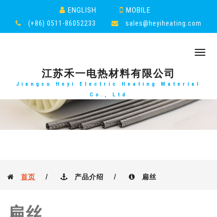
ENGLISH
MOBILE
(+86) 0511-86052233
sales@heyiheating.com
Toggl
navig
江苏禾一电热材料有限公司
Jiangsu Heyi Electric Heating Material
Co., Ltd
首页
/
产品介绍
/
扁丝
扁丝