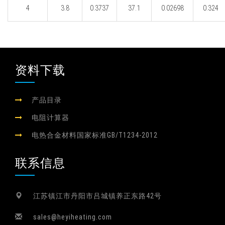
4
3.8
0.3737
37.1
0.02698
0.324
资料下载
产品目录
电阻计算器
电热合金材料国家标准GB/T1234-2012
联系信息
江苏镇江市丹阳市吕城镇养正东路42号
sales@heyiheating.com